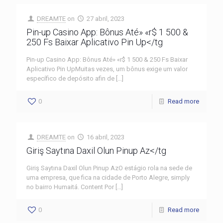
DREAMTE
on
27 abril, 2023
Pin-up Casino App: Bônus Até» «r$ 1 500 &
250 Fs Baixar Aplicativo Pin Up</tg
Pin-up Casino App: Bônus Até» «r$ 1 500 & 250 Fs Baixar
Aplicativo Pin UpMuitas vezes, um bônus exige um valor
específico de depósito afin de
[…]
0
Read more
DREAMTE
on
16 abril, 2023
Giriş Saytına Daxil Olun Pinup Az</tg
Giriş Saytına Daxil Olun Pinup AzO estágio rola na sede de
uma empresa, que fica na cidade de Porto Alegre, simply
no bairro Humaitá. Content Por
[…]
0
Read more