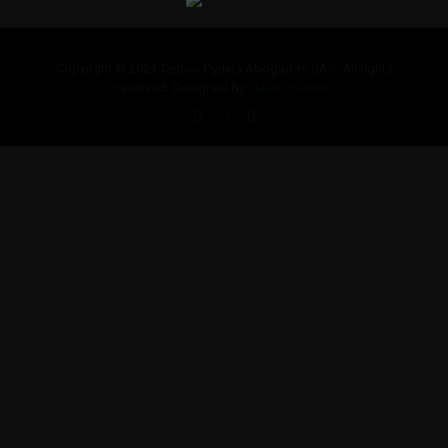
Copyright © 2021 Tautiva Oyuela Abogados SAS. All rights
reserved. Designed By
Julian Huertas.