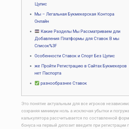
Цупис
Мы – Легальная Букмекерская Контора
Онлайн
Какие Разделы Мы Рассматриваем дли
Добавления Платформы для Ставок В мы
Список%3F
Особенности Ставок и Спорт Без Цупис
же Пройти Регистрацию в Сайтах Букмекеров
нет Паспорта
разнообразнее Ставок
Это понятие актуальным для все игроков независим
сохраняя минимум ноль а исключая убытки и погру
калькулятора рассчитывается по составленной фор
бонуса на первый депозит введите при регистрации