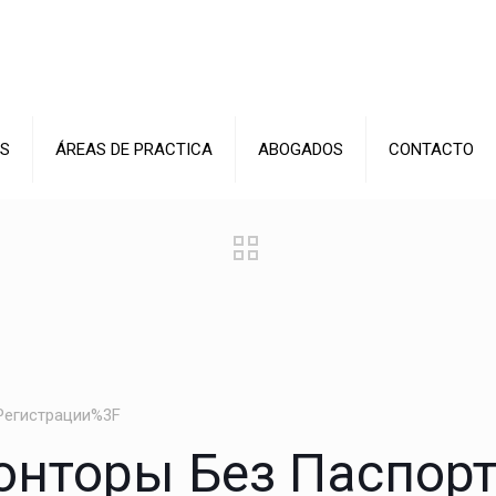
S
ÁREAS DE PRACTICA
ABOGADOS
CONTACTO
 Регистрации%3F
онторы Без Паспорт