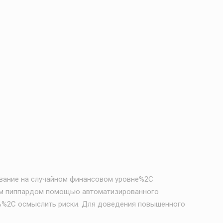
рование на случайном финансовом уровне%2C
рам пиппардом помощью автоматизированного
ть%2C осмыслить риски. Для доведения повышенного