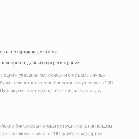
ть в спортивных ставках.
паспортных данных при регистрации.
трации и указания минимального объема личных
в букмекерских конторах. Известные журналисты%2C
 Публикуемые материалы состоят из аналитики
сийские букмекеры готовы сотрудничать пиппардом
бет слишком прийти в ППС (клуб) с паспортом