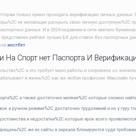
торам только нужно проходить верификацию личных данных. Он
етторы%2C не желающие раскрыть свою личную доступную%2C пр
паспортных данных. И в 2024 недавнем в сети хватало букмек
е представлен рейтинг лучших БК для ставок без паспортных д
тков
мостбет
.
и На Спорт нет Паспорта И Верификац
ельство%2C а это требует мало работы и сопряжено со значите
абатывают и жизнь%2C как же любая профессия. Макслайн лу
орта%2C а также достаточно мелкие%2C которые сложно найти
ок а ручном режиме%2C достаточно трудоемкий и но у гуру тог
стоинства и недостатки%2C которые ярок всего проявляются 
рещены%2C же их сайты а зеркала блокируются судя требова