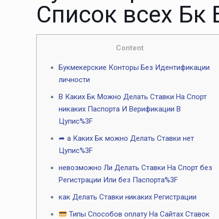
Список всех Бк
Content
Букмекерские Конторы Без Идентификации
личности
В Каких Бк Можно Делать Ставки На Спорт
никаких Паспорта И Верификации В
Цупис%3F
➦ а Каких Бк можно Делать Ставки нет
Цупис%3F
невозможно Ли Делать Ставки На Спорт без
Регистрации Или без Паспорта%3F
как Делать Ставки никаких Регистрации
Типы Способов оплату На Сайтах Ставок