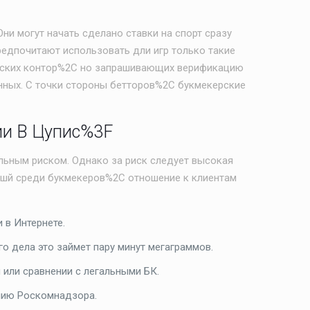
и могут начать сделано ставки на спорт сразу
едпочитают использовать дли игр только такие
ерских контор%2C но запрашивающих верификацию
анных. С точки стороны бетторов%2C букмекерские
ии В Цупис%3F
льным риском. Однако за риск следует высокая
чшй среди букмекеров%2C отношение к клиентам
 в Интернете.
о дела это займет пару минут мегаграммов.
или сравнении с легальными БК.
нию Роскомнадзора.