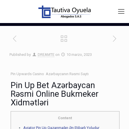
Published by
DREAMTE
on
10 marzo, 2023
Pin Upwards Casino ️ Azərbaycanın Rəsmi Saytı
Pin Up Bet Azərbaycan
Rəsmi Online Bukmeker
Xidmətləri
Content
Aviator Pin Up Qazanmağın Ən Etibarlı Yoludur