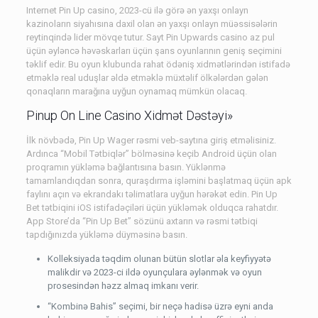
Internet Pin Up casino, 2023-cü ilə görə ən yaxşı onlayn
kazinoların siyahısına daxil olan ən yaxşı onlayn müəssisələrin
reytinqində lider mövqe tutur. Sayt Pin Upwards casino az pul
üçün əyləncə həvəskarları üçün şans oyunlarının geniş seçimini
təklif edir. Bu oyun klubunda rahat ödəniş xidmətlərindən istifadə
etməklə real uduşlar əldə etməklə müxtəlif ölkələrdən gələn
qonaqların marağına uyğun oynamaq mümkün olacaq.
Pinup On Line Casino Xidmət Dəstəyi»
İlk növbədə, Pin Up Wager rəsmi veb-saytına giriş etməlisiniz.
Ardınca “Mobil Tətbiqlər” bölməsinə keçib Android üçün olan
proqramın yükləmə bağlantısına basın. Yüklənmə
tamamlandıqdan sonra, quraşdırma işləmini başlatmaq üçün apk
faylını açın və ekrandakı təlimatlara uyğun hərəkət edin. Pin Up
Bet tətbiqini iOS istifadəçiləri üçün yükləmək olduqca rahatdır.
App Store’da “Pin Up Bet” sözünü axtarın və rəsmi tətbiqi
tapdığınızda yükləmə düyməsinə basın.
Kolleksiyada təqdim olunan bütün slotlar əla keyfiyyətə
malikdir və 2023-ci ildə oyunçulara əylənmək və oyun
prosesindən həzz almaq imkanı verir.
“Kombinə Bahis” seçimi, bir neçə hadisə üzrə eyni anda