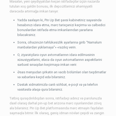
Məsələn, yeni qeydiyyatdan keçən istifadəçilər üçün nəzərdə
tutulan xoş gəldin bonusu, ilk depozitlərinizi əhəmiyyətli
dərəcədə artırmağa imkan tanıyır.
Yadda saxlayın ki, Pin Up Bet şəxsi kabinetiniz sayəsində
hesabınızı idarə etmə, mərc tarixçənizi keçirmə və cəlbedici
bonuslardan istifadə etmə imkanlarından yararlana
biləcəksiniz.
Sonra, cihazınızın təhlükəsizlik ayarlarına girib “Naməlum
mənbələrdən yükləməyə”» «razılıq verin.
O, ziyarətçilərə oyun avtomatlarının idarə edilməsinin
xüsusiyyətlərini, eləcə də oyun avtomatlarının aspektlərini
sərbəst sınaqdan keçirməyə imkan verir.
Əsas menyudan şirkətin ən vacib bölümləri olan təqdimatlar
və xəbərlərə keçid edə bilərsiniz.
Dəstək xidmətimizlə canlı söhbət, e-poçt və ya telefon
vasitəsilə əlaqə qura bilərsiniz.
Tətbiq quraşdırıldıqdan sonra, istifadəçi adınız və parolunuzla
daxil olaraq dərhal pin-up bet arizona mərc oyunlarından zövq
ala bilərsiniz. Pin Up Bet platformasında mərc etməyin faydaları
saymaqla bitmir. İlk olaraq, geniş idman növləri çeşidi və zəngin