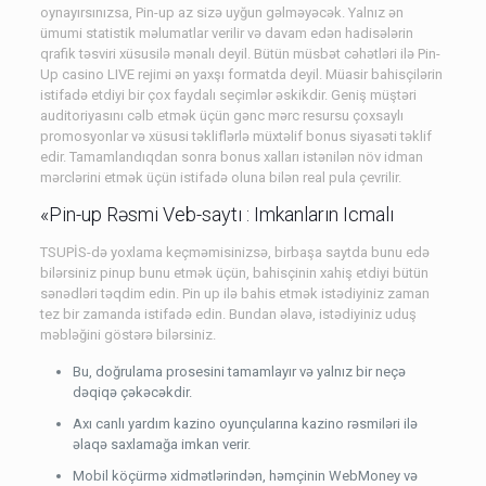
oynayırsınızsa, Pin-up az sizə uyğun gəlməyəcək. Yalnız ən
ümumi statistik məlumatlar verilir və davam edən hadisələrin
qrafik təsviri xüsusilə mənalı deyil. Bütün müsbət cəhətləri ilə Pin-
Up casino LIVE rejimi ən yaxşı formatda deyil. Müasir bahisçilərin
istifadə etdiyi bir çox faydalı seçimlər əskikdir. Geniş müştəri
auditoriyasını cəlb etmək üçün gənc mərc resursu çoxsaylı
promosyonlar və xüsusi təkliflərlə müxtəlif bonus siyasəti təklif
edir. Tamamlandıqdan sonra bonus xalları istənilən növ idman
mərclərini etmək üçün istifadə oluna bilən real pula çevrilir.
«Pin-up Rəsmi Veb-saytı : Imkanların Icmalı
TSUPİS-də yoxlama keçməmisinizsə, birbaşa saytda bunu edə
bilərsiniz pinup bunu etmək üçün, bahisçinin xahiş etdiyi bütün
sənədləri təqdim edin. Pin up ilə bahis etmək istədiyiniz zaman
tez bir zamanda istifadə edin. Bundan əlavə, istədiyiniz uduş
məbləğini göstərə bilərsiniz.
Bu, doğrulama prosesini tamamlayır və yalnız bir neçə
dəqiqə çəkəcəkdir.
Axı canlı yardım kazino oyunçularına kazino rəsmiləri ilə
əlaqə saxlamağa imkan verir.
Mobil köçürmə xidmətlərindən, həmçinin WebMoney və