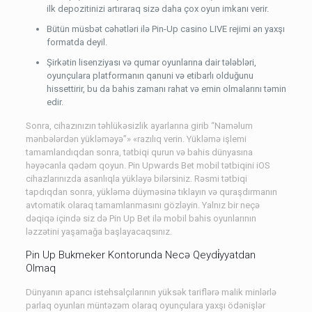
ilk depozitinizi artıraraq sizə daha çox oyun imkanı verir.
Bütün müsbət cəhətləri ilə Pin-Up casino LIVE rejimi ən yaxşı
formatda deyil.
Şirkətin lisenziyası və qumar oyunlarına dair tələbləri,
oyunçulara platformanın qanuni və etibarlı olduğunu
hissettirir, bu da bahis zamanı rahat və emin olmalarını təmin
edir.
Sonra, cihazınızın təhlükəsizlik ayarlarına girib “Naməlum
mənbələrdən yükləməyə”» «razılıq verin. Yükləmə işlemi
tamamlandıqdan sonra, tətbiqi qurun və bahis dünyasına
həyəcanla qədəm qoyun. Pin Upwards Bet mobil tətbiqini iOS
cihazlarınızda asanlıqla yükləyə bilərsiniz. Rəsmi tətbiqi
tapdıqdan sonra, yükləmə düyməsinə tıklayın və quraşdırmanın
avtomatik olaraq tamamlanmasını gözləyin. Yalnız bir neçə
dəqiqə içində siz də Pin Up Bet ilə mobil bahis oyunlarının
ləzzətini yaşamağa başlayacaqsınız.
Pin Up Bukmeker Kontorunda Necə Qeydi̇yyatdan
Olmaq
Dünyanın aparıcı istehsalçılarının yüksək tariflərə malik minlərlə
parlaq oyunları müntəzəm olaraq oyunçulara yaxşı ödənişlər