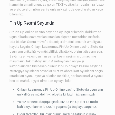
həmçinin smartfonunuza gələn TEXT vasitəsilə hesabınıza icazə
verərək, telefon nömrəsi ilə onlayn kazinoda qeydiyyatdan keçə
bilərsiniz.
Pin Up Rəsmi Saytında
Siz Pin Up online casino saytında oyunçular hesabı doldurmaq
üçün ölkədə icazə verilən istənilən əlçatan metoddan istifadə
edə bilərlər. Sonra müvafiq ödəniş xidmətini seçərək əməliyyatı
həyata keçirin. Onlayn kazinomuz Pin Up Online casino Slots-da
oyunların unikallığı və müxtəlifliyi, əlbəttə ki, bizim ixtisasımızdır.
Saytımız ən yaxşı oyunları və hər kəsin sevimli slot machine
maşınlarını təklif etdiyi üçün Azərbaycanın ən yaxşı
kazinolarından biri hesab olunur. Pin-Up onlayn kazino saytında
strategiya oyunlarını sevənlər rulet və ahora kart oyunlarını seçib
istədikləri oyunu oynaya bilərlər. Beləliklə, hər kəs istədiyi oyunu
heç bir məhdudiyyət olmadan oynaya bilər.
Onlayn kazinomuz Pin Up Online casino Slots-da oyunların
unikallığı və müxtəlifliyi, əlbəttə ki, bizim ixtisasımızdır.
Yalnız bir neçə dəqiqə içində siz də Pin Up Bet ilə mobil
bahis oyunlarının ləzzətini yaşamağa başlayacaqsınız.
Digər tərəfdən, bu, oyunçunun şəxsi hesabının yüksək