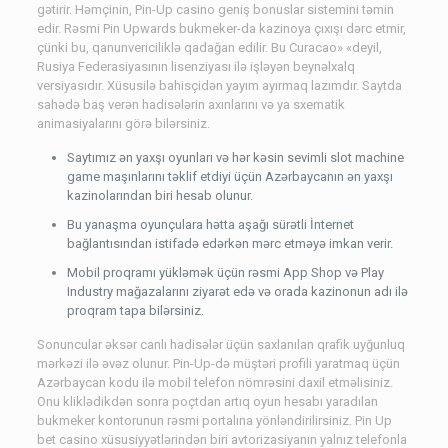
gətirir. Həmçinin, Pin-Up casino geniş bonuslar sistemini təmin
edir. Rəsmi Pin Upwards bukmeker-da kazinoya çıxışı dərc etmir,
çünki bu, qanunvericiliklə qadağan edilir. Bu Curacao» «deyil,
Rusiya Federasiyasının lisenziyası ilə işləyən beynəlxalq
versiyasıdır. Xüsusilə bahisçidən yayım ayırmaq lazımdır. Saytda
sahədə baş verən hadisələrin axınlarını və ya sxematik
animasiyalarını görə bilərsiniz.
Saytımız ən yaxşı oyunları və hər kəsin sevimli slot machine
game maşınlarını təklif etdiyi üçün Azərbaycanın ən yaxşı
kazinolarından biri hesab olunur.
Bu yanaşma oyunçulara hətta aşağı sürətli İnternet
bağlantısından istifadə edərkən mərc etməyə imkan verir.
Mobil proqramı yükləmək üçün rəsmi App Shop və Play
Industry mağazalarını ziyarət edə və orada kazinonun adı ilə
proqram tapa bilərsiniz.
Sonuncular əksər canlı hadisələr üçün saxlanılan qrafik uyğunluq
mərkəzi ilə əvəz olunur. Pin-Up-də müştəri profili yaratmaq üçün
Azərbaycan kodu ilə mobil telefon nömrəsini daxil etməlisiniz.
Onu kliklədikdən sonra poçtdan artıq oyun hesabı yaradılan
bukmeker kontorunun rəsmi portalına yönləndirilirsiniz. Pin Up
bet casino xüsusiyyətlərindən biri avtorizasiyanın yalnız telefonla