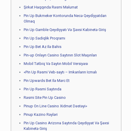
Şirkət Haqqında Rəsmi Məlumat
Pin Up Bukmeker Kontorunda Necə Qeydi̇yyatdan
Olmaq
Pin Up Gamble Qeydiyyatı Və Şəxsi Kabinetə Giriş
Pin Up Sadiqlik Proqramı
Pin Up Bet Az Ilə Bahis
Pin-up Onlayn Casino Saytının Slot Maşınları
Mobil Tətbiq Və Saytın Mobil Versiyası
«Pin Up Rəsmi Veb-saytı – Imkanların Icmalı
Pin Upwards Bet Ilə Mərc Et
Pin Up Rəsmi Saytında
Rəsmi Site Pin Up Casino
Pinup On Line Casino Xidmət Dəstəyi»
Pinup Kazino Rəyləri
Pin Up Casino Arizona Saytında Qeydiyyat Və Şəxsi
Kabinetə Giriş