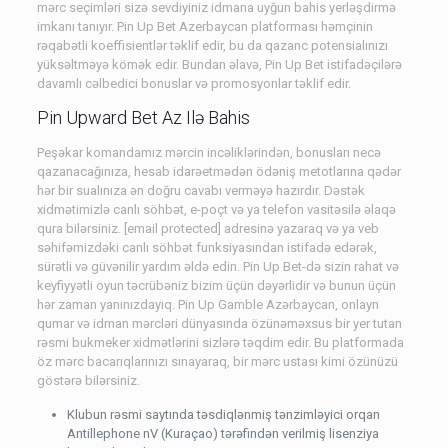
mərc seçimləri sizə sevdiyiniz idmana uyğun bahis yerləşdirmə
imkanı tanıyır. Pin Up Bet Azerbaycan platforması həmçinin
rəqabətli koeffisientlər təklif edir, bu da qazanc potensialınızı
yüksəltməyə kömək edir. Bundan əlavə, Pin Up Bet istifadəçilərə
davamlı cəlbedici bonuslar və promosyonlar təklif edir.
Pin Upward Bet Az Ilə Bahis
Peşəkar komandamız mərcin incəliklərindən, bonusları necə
qazanacağınıza, hesab idarəetmədən ödəniş metotlarına qədər
hər bir sualınıza ən doğru cavabı verməyə hazırdır. Dəstək
xidmətimizlə canlı söhbət, e-poçt və ya telefon vasitəsilə əlaqə
qura bilərsiniz. [email protected] adresinə yazaraq və ya veb
səhifəmizdəki canlı söhbət funksiyasından istifadə edərək,
sürətli və güvənilir yardım əldə edin. Pin Up Bet-də sizin rahat və
keyfiyyətli oyun təcrübəniz bizim üçün dəyərlidir və bunun üçün
hər zaman yanınızdayıq. Pin Up Gamble Azərbaycan, onlayn
qumar və idman mərcləri dünyasında özünəməxsus bir yer tutan
rəsmi bukmeker xidmətlərini sizlərə təqdim edir. Bu platformada
öz mərc bacarıqlarınızı sınayaraq, bir mərc ustası kimi özünüzü
göstərə bilərsiniz.
Klubun rəsmi saytında təsdiqlənmiş tənzimləyici orqan
Antillephone nV (Kuraçao) tərəfindən verilmiş lisenziya